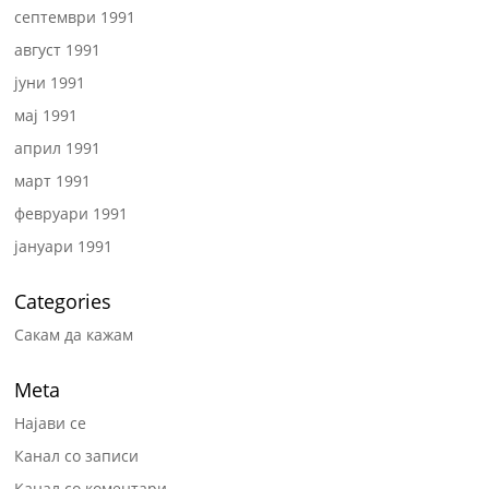
септември 1991
август 1991
јуни 1991
мај 1991
април 1991
март 1991
февруари 1991
јануари 1991
Categories
Сакам да кажам
Meta
Најави се
Канал со записи
Канал со коментари