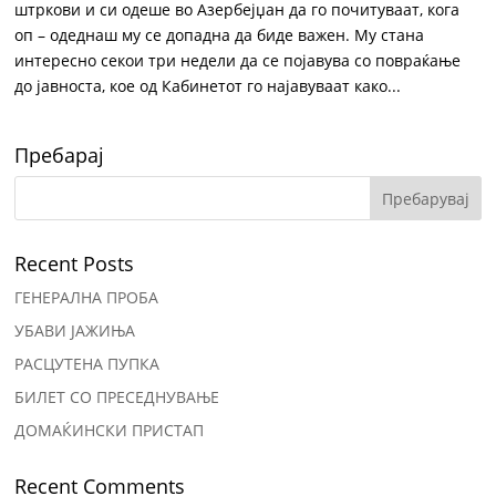
штркови и си одеше во Азербејџан да го почитуваат, кога
оп – одеднаш му се допадна да биде важен. Му стана
интересно секои три недели да се појавува со повраќање
до јавноста, кое од Кабинетот го најавуваат како...
Пребарај
Recent Posts
ГЕНЕРАЛНА ПРОБА
УБАВИ ЈАЖИЊА
РАСЦУТЕНА ПУПКА
БИЛЕТ СО ПРЕСЕДНУВАЊЕ
ДОМАЌИНСКИ ПРИСТАП
Recent Comments