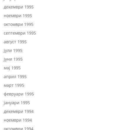
декември 1995
ноември 1995
октомври 1995
септември 1995
август 1995
јули 1995
јуни 1995
мај 1995
април 1995
март 1995
февруари 1995
јануари 1995
декември 1994
ноември 1994
октомври 1994