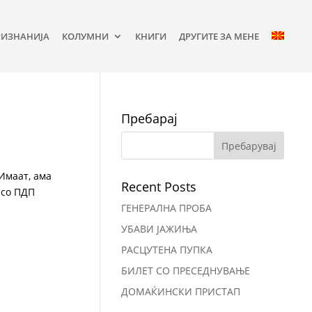
РИЗНАНИЈА
КОЛУМНИ
КНИГИ
ДРУГИТЕ ЗА МЕНЕ
Пребарај
 Имаат, ама
Recent Posts
 со ПДП
ГЕНЕРАЛНА ПРОБА
УБАВИ ЈАЖИЊА
РАСЦУТЕНА ПУПКА
БИЛЕТ СО ПРЕСЕДНУВАЊЕ
ДОМАЌИНСКИ ПРИСТАП