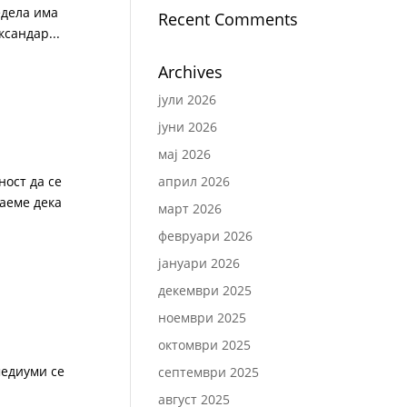
едела има
Recent Comments
сандар...
Archives
јули 2026
јуни 2026
мај 2026
ност да се
април 2026
наеме дека
март 2026
февруари 2026
јануари 2026
декември 2025
ноември 2025
октомври 2025
медиуми се
септември 2025
август 2025