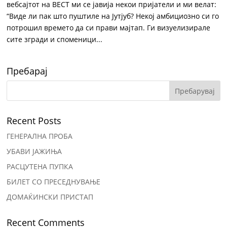
вебсајтот на ВЕСТ ми се јавија некои пријатели и ми велат:
“Виде ли пак што пуштиле на Јутјуб? Некој амбициозно си го
потрошил времето да си прави мајтап. Ги визуелизирале
сите згради и споменици...
Пребарај
Recent Posts
ГЕНЕРАЛНА ПРОБА
УБАВИ ЈАЖИЊА
РАСЦУТЕНА ПУПКА
БИЛЕТ СО ПРЕСЕДНУВАЊЕ
ДОМАЌИНСКИ ПРИСТАП
Recent Comments