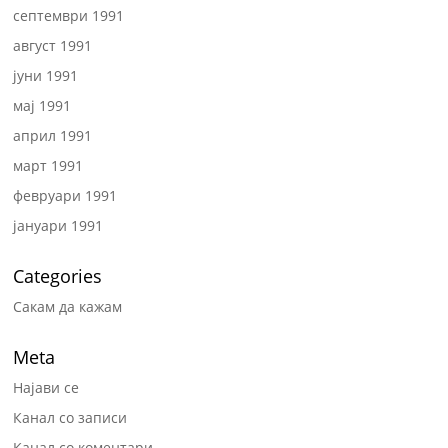
септември 1991
август 1991
јуни 1991
мај 1991
април 1991
март 1991
февруари 1991
јануари 1991
Categories
Сакам да кажам
Meta
Најави се
Канал со записи
Канал со коментари