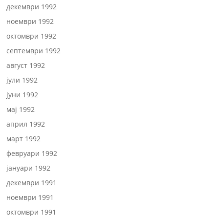
декември 1992
ноември 1992
октомври 1992
септември 1992
август 1992
јули 1992
јуни 1992
мај 1992
април 1992
март 1992
февруари 1992
јануари 1992
декември 1991
ноември 1991
октомври 1991