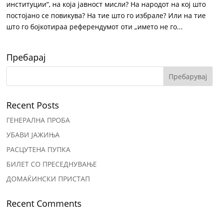
институции“, на која јавност мисли? На народот на кој што
постојано се повикува? На тие што го избрале? Или на тие
што го бојкотираа референдумот оти „името не го...
Пребарај
Recent Posts
ГЕНЕРАЛНА ПРОБА
УБАВИ ЈАЖИЊА
РАСЦУТЕНА ПУПКА
БИЛЕТ СО ПРЕСЕДНУВАЊЕ
ДОМАЌИНСКИ ПРИСТАП
Recent Comments