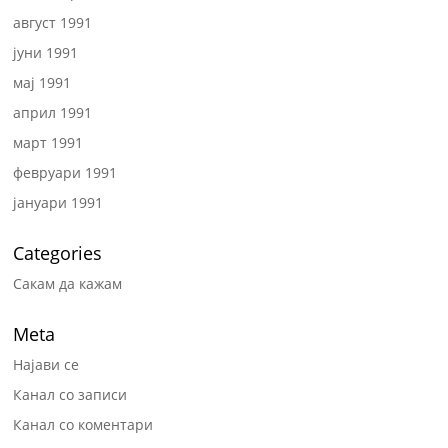
август 1991
јуни 1991
мај 1991
април 1991
март 1991
февруари 1991
јануари 1991
Categories
Сакам да кажам
Meta
Најави се
Канал со записи
Канал со коментари