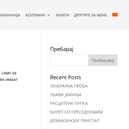
РИЗНАНИЈА
КОЛУМНИ
КНИГИ
ДРУГИТЕ ЗА МЕНЕ
Пребарај
т само за
Recent Posts
 ќе имаат
ГЕНЕРАЛНА ПРОБА
УБАВИ ЈАЖИЊА
РАСЦУТЕНА ПУПКА
БИЛЕТ СО ПРЕСЕДНУВАЊЕ
ДОМАЌИНСКИ ПРИСТАП