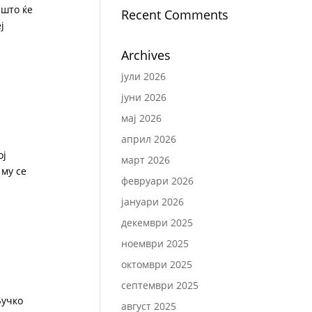
 што ќе
Recent Comments
ј
Archives
јули 2026
јуни 2026
мај 2026
април 2026
ој
март 2026
 му се
февруари 2026
јануари 2026
декември 2025
ноември 2025
октомври 2025
септември 2025
Бучко
август 2025