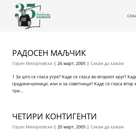
САК
РАДОСЕН МАЉЧИК
Горан Михајловски
|
26 март, 2005
|
Сакам да кажам
1 За што се гласа утре? Каде се гласа во вториот круг? Кад
градоначалници, или и за советници? Каде се гласа втор к
три...
ЧЕТИРИ КОНТИГЕНТИ
Горан Михајловски
|
20 март, 2005
|
Сакам да кажам