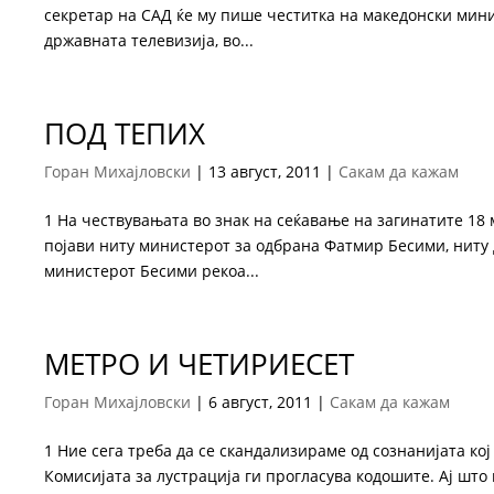
секретар на САД ќе му пише честитка на македонски мини
државната телевизија, во...
ПОД ТЕПИХ
Горан Михајловски
|
13 август, 2011
|
Сакам да кажам
1 На чествувањата во знак на сеќавање на загинатите 18 
појави ниту министерот за одбрана Фатмир Бесими, ниту 
министерот Бесими рекоа...
МЕТРО И ЧЕТИРИЕСЕТ
Горан Михајловски
|
6 август, 2011
|
Сакам да кажам
1 Ние сега треба да се скандализираме од сознанијата кој
Комисијата за лустрација ги прогласува кодошите. Ај што