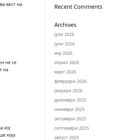
ва вест на
Recent Comments
Archives
јули 2026
јуни 2026
мај 2026
ен не се
април 2026
т на
март 2026
февруари 2026
јануари 2026
декември 2025
ноември 2025
октомври 2025
а кој
септември 2025
ше која
август 2025