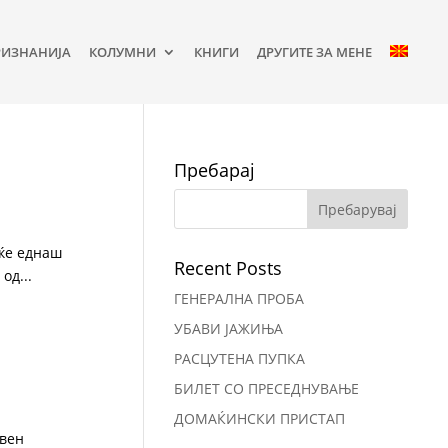
РИЗНАНИЈА
КОЛУМНИ
КНИГИ
ДРУГИТЕ ЗА МЕНЕ
Пребарај
еќе еднаш
Recent Posts
од...
ГЕНЕРАЛНА ПРОБА
УБАВИ ЈАЖИЊА
РАСЦУТЕНА ПУПКА
БИЛЕТ СО ПРЕСЕДНУВАЊЕ
ДОМАЌИНСКИ ПРИСТАП
авен