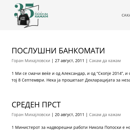
САК
ПОСЛУШНИ БАНКОМАТИ
Горан Михајловски
|
27 август, 2011
|
Сакам да кажам
1 Ми се смачи веќе и од Александар, и од “Скопје 2014”, и
тој 8 Септември. Нека ја прошетаат Декларацијата за неза
СРЕДЕН ПРСТ
Горан Михајловски
|
20 август, 2011
|
Сакам да кажам
1 Министерот за надворешни работи Никола Попоски е нов