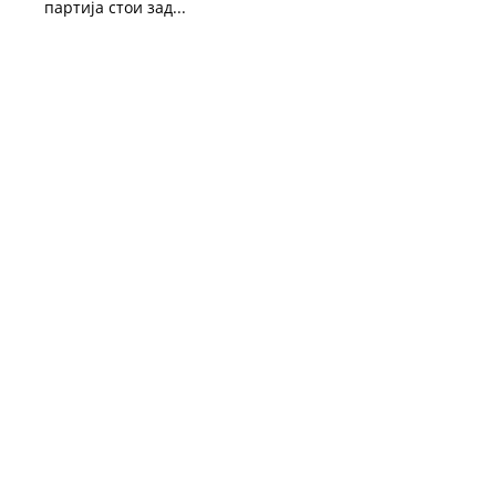
партија стои зад...