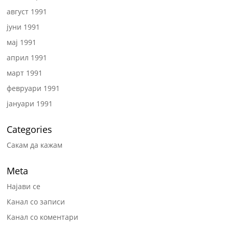
август 1991
јуни 1991
мај 1991
април 1991
март 1991
февруари 1991
јануари 1991
Categories
Сакам да кажам
Meta
Најави се
Канал со записи
Канал со коментари