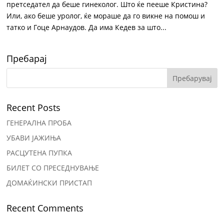
претседател да беше гинеколог. Што ќе пееше Кристина?
Или, ако беше уролог, ќе мораше да го викне на помош и
татко и Гоце Арнаудов. Да има Кедев за што...
Пребарај
Recent Posts
ГЕНЕРАЛНА ПРОБА
УБАВИ ЈАЖИЊА
РАСЦУТЕНА ПУПКА
БИЛЕТ СО ПРЕСЕДНУВАЊЕ
ДОМАЌИНСКИ ПРИСТАП
Recent Comments