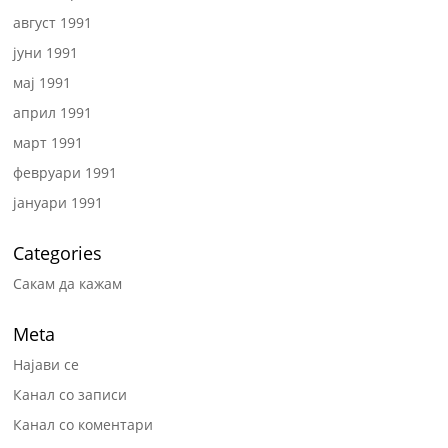
август 1991
јуни 1991
мај 1991
април 1991
март 1991
февруари 1991
јануари 1991
Categories
Сакам да кажам
Meta
Најави се
Канал со записи
Канал со коментари