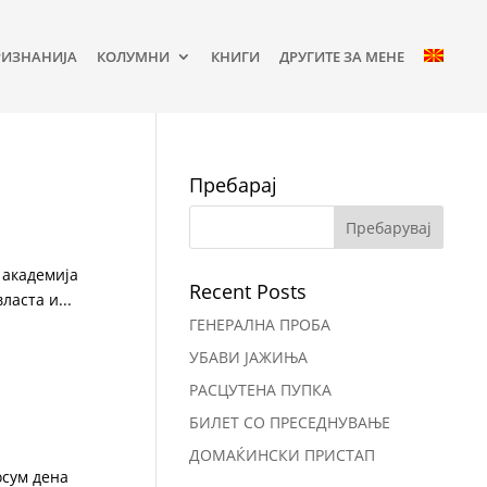
РИЗНАНИЈА
КОЛУМНИ
КНИГИ
ДРУГИТЕ ЗА МЕНЕ
Пребарај
а академија
Recent Posts
аста и...
ГЕНЕРАЛНА ПРОБА
УБАВИ ЈАЖИЊА
РАСЦУТЕНА ПУПКА
БИЛЕТ СО ПРЕСЕДНУВАЊЕ
ДОМАЌИНСКИ ПРИСТАП
осум дена