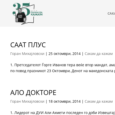
САК
СААТ ПЛУС
Горан Михајловски
|
25 октомври, 2014
|
Сакам да кажам
1. Претседателот Ѓорге Иванов тера веќе втор мандат, ама
по повод празникот 23 Октомври, Денот на македонската р
АЛО ДОКТОРЕ
Горан Михајловски
|
18 октомври, 2014
|
Сакам да кажам
1. Лидерот на ДУИ Али Ахмети последен го доби Извештај