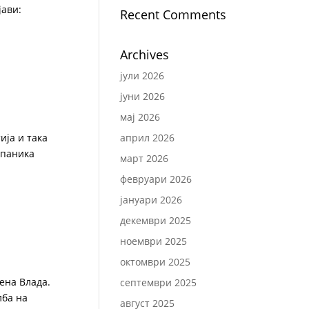
јави:
Recent Comments
Archives
јули 2026
јуни 2026
мај 2026
ија и така
април 2026
 паника
март 2026
февруари 2026
јануари 2026
декември 2025
ноември 2025
октомври 2025
дена Влада.
септември 2025
лба на
август 2025