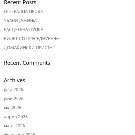
Recent Posts
ГЕНЕРАЛНА ПРОБА
УБАВИ ЈАЖИЊА
РАСЦУТЕНА ПУПКА
БИЛЕТ СО ПРЕСЕДНУВАЊЕ
ДОМАЌИНСКИ ПРИСТАП
Recent Comments
Archives
јули 2026
јуни 2026
мај 2026
април 2026
март 2026
февруари 2026