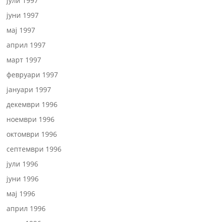
јули 1997
јуни 1997
мај 1997
април 1997
март 1997
февруари 1997
јануари 1997
декември 1996
ноември 1996
октомври 1996
септември 1996
јули 1996
јуни 1996
мај 1996
април 1996