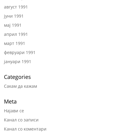
август 1991
јуни 1991
мај 1991
април 1991
март 1991
февруари 1991
јануари 1991
Categories
Сакам да кажам
Meta
Најави се
Канал со записи
Канал со коментари