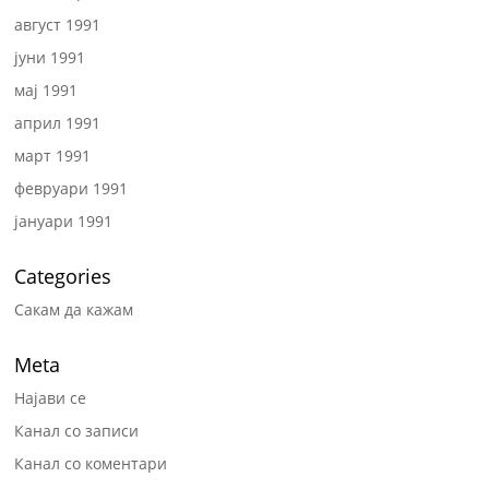
август 1991
јуни 1991
мај 1991
април 1991
март 1991
февруари 1991
јануари 1991
Categories
Сакам да кажам
Meta
Најави се
Канал со записи
Канал со коментари