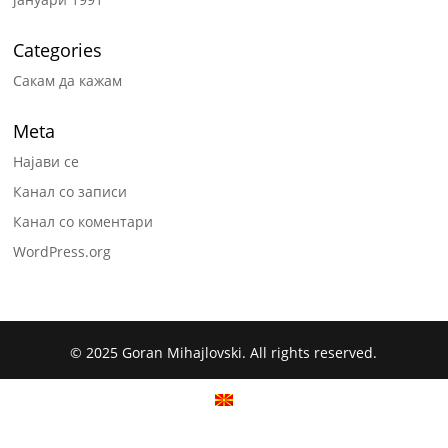
Categories
Сакам да кажам
Meta
Најави се
Канал со записи
Канал со коментари
WordPress.org
© 2025 Goran Mihajlovski. All rights reserved.