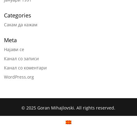
Categories
Сакам да кажам
Meta
Најави се
Канал со записи
Канал со коментари
WordPress.org
© 2025 Goran Mihajlovski. All rights reserved.