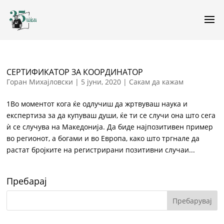
СЕРТИФИКАТОР ЗА КООРДИНАТОР
Горан Михајловски
|
5 јуни, 2020
|
Сакам да кажам
1Во моментот кога ќе одлучиш да жртвуваш наука и
експертиза за да купуваш души, ќе ти се случи она што сега
ѝ се случува на Македонија. Да биде најпозитивен пример
во регионот, а богами и во Европа, како што тргнале да
растат бројките на регистрирани позитивни случаи...
Пребарај