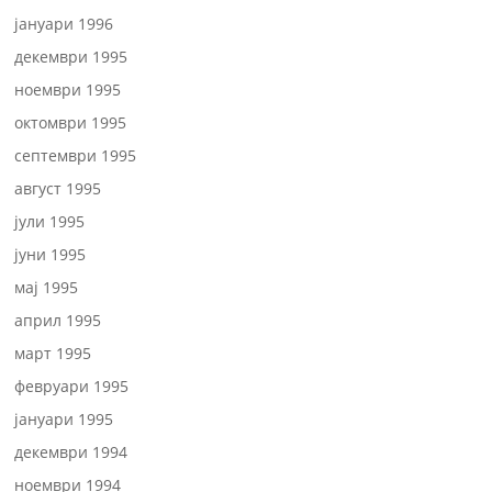
јануари 1996
декември 1995
ноември 1995
октомври 1995
септември 1995
август 1995
јули 1995
јуни 1995
мај 1995
април 1995
март 1995
февруари 1995
јануари 1995
декември 1994
ноември 1994