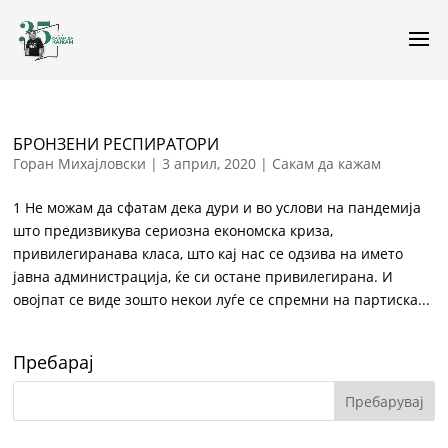
БРОНЗЕНИ РЕСПИРАТОРИ
Горан Михајловски
|
3 април, 2020
|
Сакам да кажам
1 Не можам да сфатам дека дури и во услови на пандемија
што предизвикува сериозна економска криза,
привилегиранава класа, што кај нас се одзива на името
јавна администрација, ќе си остане привилегирана. И
овојпат се виде зошто некои луѓе се спремни на партиска...
Пребарај