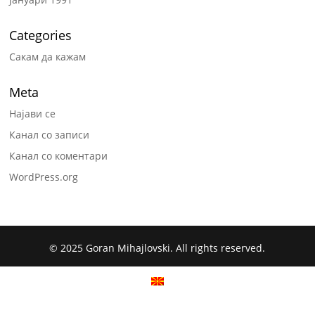
Categories
Сакам да кажам
Meta
Најави се
Канал со записи
Канал со коментари
WordPress.org
© 2025 Goran Mihajlovski. All rights reserved.