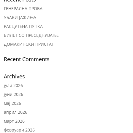
ГЕНЕРАЛНА ПРОБА
УБАВИ ЈАЖИЊА
РАСЦУТЕНА ПУПКА
БИЛЕТ СО ПРЕСЕДНУВАЊЕ
ДОМАЌИНСКИ ПРИСТАП
Recent Comments
Archives
јули 2026
јуни 2026
мај 2026
април 2026
март 2026
февруари 2026