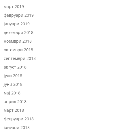
март 2019
февруари 2019
јануари 2019
декември 2018
ноември 2018
октомври 2018
септември 2018
август 2018
јули 2018
јуни 2018
мај 2018
април 2018
март 2018
февруари 2018
јануари 2018