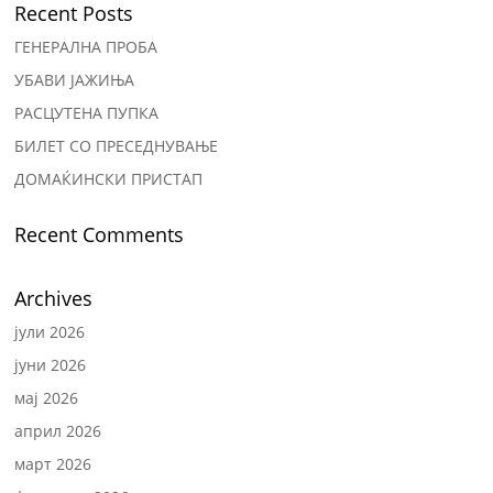
Recent Posts
ГЕНЕРАЛНА ПРОБА
УБАВИ ЈАЖИЊА
РАСЦУТЕНА ПУПКА
БИЛЕТ СО ПРЕСЕДНУВАЊЕ
ДОМАЌИНСКИ ПРИСТАП
Recent Comments
Archives
јули 2026
јуни 2026
мај 2026
април 2026
март 2026