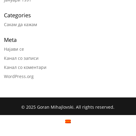
Categories
Сакам да кажам
Meta
Најави се
Канал со записи
Канал со коментари
WordPress.org
© 2025 Goran Mihajlovski. All rights reserved.