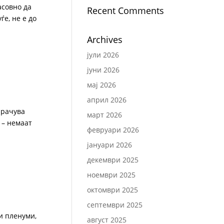
асовно да
Recent Comments
е, не е до
Archives
јули 2026
јуни 2026
мај 2026
април 2026
арачува
март 2026
 – немаат
февруари 2026
јануари 2026
декември 2025
ноември 2025
октомври 2025
септември 2025
и пленуми,
август 2025