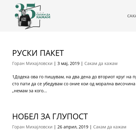
САК
РУСКИ ПАКЕТ
Горан Михајловски
|
3 мај, 2019
|
Сакам да кажам
1Додека ова го пишувам, на два дена до вториот круг на 
сто пати да се убедувам со оние кои од морална височина 
„немам за кого...
НОБЕЛ ЗА ГЛУПОСТ
Горан Михајловски
|
26 април, 2019
|
Сакам да кажам