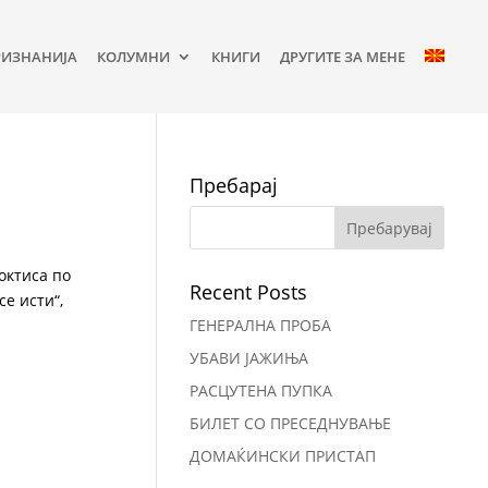
РИЗНАНИЈА
КОЛУМНИ
КНИГИ
ДРУГИТЕ ЗА МЕНЕ
Пребарај
октиса по
Recent Posts
се исти“,
ГЕНЕРАЛНА ПРОБА
УБАВИ ЈАЖИЊА
РАСЦУТЕНА ПУПКА
БИЛЕТ СО ПРЕСЕДНУВАЊЕ
ДОМАЌИНСКИ ПРИСТАП