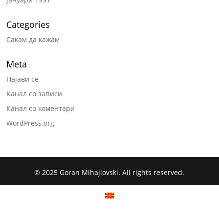
Categories
Сакам да кажам
Meta
Најави се
Канал со записи
Канал со коментари
WordPress.org
© 2025 Goran Mihajlovski. All rights reserved.