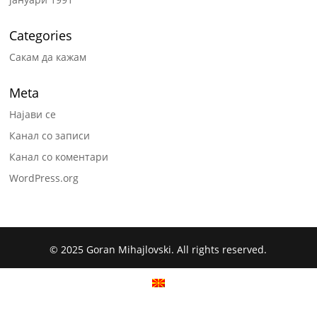
Categories
Сакам да кажам
Meta
Најави се
Канал со записи
Канал со коментари
WordPress.org
© 2025 Goran Mihajlovski. All rights reserved.