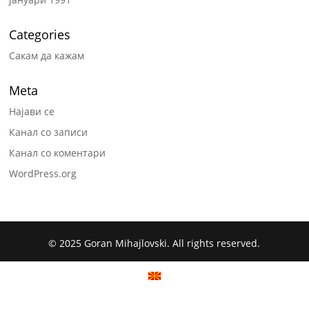
Categories
Сакам да кажам
Meta
Најави се
Канал со записи
Канал со коментари
WordPress.org
© 2025 Goran Mihajlovski. All rights reserved.