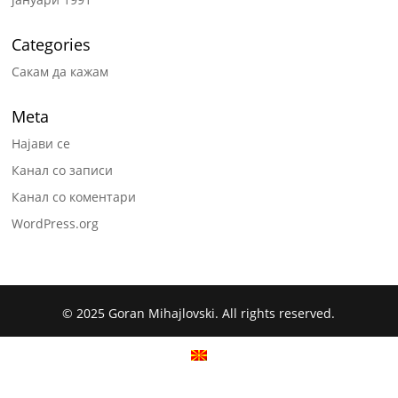
Categories
Сакам да кажам
Meta
Најави се
Канал со записи
Канал со коментари
WordPress.org
© 2025 Goran Mihajlovski. All rights reserved.