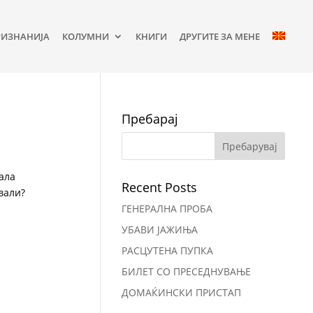
РИЗНАНИЈА
КОЛУМНИ
КНИГИ
ДРУГИТЕ ЗА МЕНЕ
Пребарај
ала
Recent Posts
вали?
ГЕНЕРАЛНА ПРОБА
УБАВИ ЈАЖИЊА
РАСЦУТЕНА ПУПКА
БИЛЕТ СО ПРЕСЕДНУВАЊЕ
ДОМАЌИНСКИ ПРИСТАП