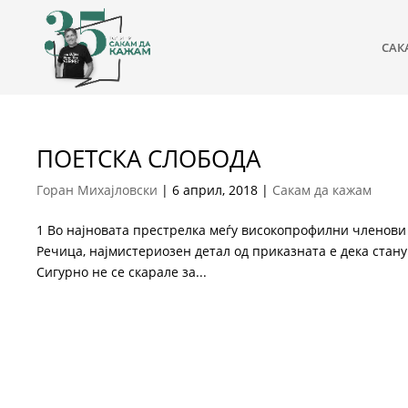
САК
ПОЕТСКА СЛОБОДА
Горан Михајловски
|
6 април, 2018
|
Сакам да кажам
1 Во најновата престрелка меѓу високопрофилни членови
Речица, најмистериозен детал од приказната е дека стану
Сигурно не се скарале за...