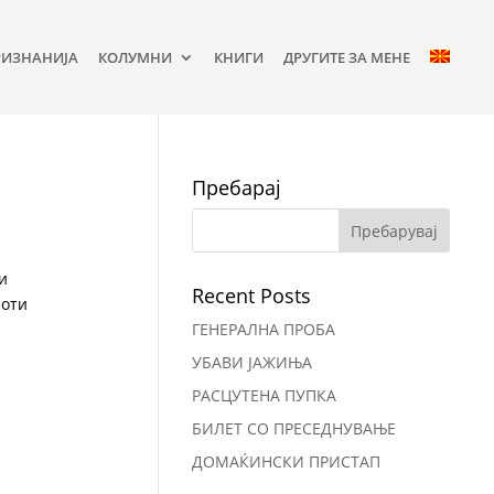
РИЗНАНИЈА
КОЛУМНИ
КНИГИ
ДРУГИТЕ ЗА МЕНЕ
Пребарај
и
Recent Posts
 оти
ГЕНЕРАЛНА ПРОБА
УБАВИ ЈАЖИЊА
РАСЦУТЕНА ПУПКА
БИЛЕТ СО ПРЕСЕДНУВАЊЕ
ДОМАЌИНСКИ ПРИСТАП