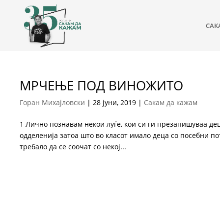
САК
МРЧЕЊЕ ПОД ВИНОЖИТО
Горан Михајловски
|
28 јуни, 2019
|
Сакам да кажам
1 Лично познавам некои луѓе, кои си ги презапишуваа де
одделенија затоа што во класот имало деца со посебни по
требало да се соочат со некој...