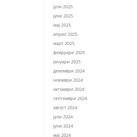
јули 2025
јуни 2025
мај 2025
април 2025
март 2025
февруари 2025
јануари 2025
декември 2024
ноември 2024
октомври 2024
септември 2024
август 2024
јули 2024
јуни 2024
мај 2024