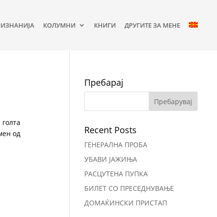
РИЗНАНИЈА
КОЛУМНИ
КНИГИ
ДРУГИТЕ ЗА МЕНЕ
Пребарај
 голта
Recent Posts
мен од
ГЕНЕРАЛНА ПРОБА
УБАВИ ЈАЖИЊА
РАСЦУТЕНА ПУПКА
БИЛЕТ СО ПРЕСЕДНУВАЊЕ
ДОМАЌИНСКИ ПРИСТАП