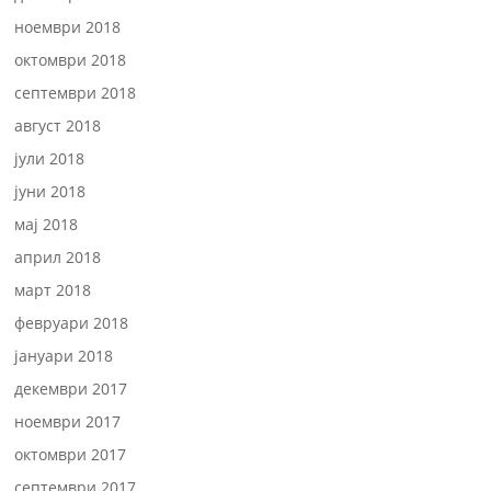
ноември 2018
октомври 2018
септември 2018
август 2018
јули 2018
јуни 2018
мај 2018
април 2018
март 2018
февруари 2018
јануари 2018
декември 2017
ноември 2017
октомври 2017
септември 2017