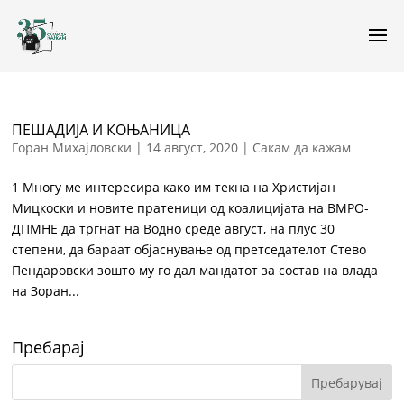
ПЕШАДИЈА И КОЊАНИЦА
Горан Михајловски
|
14 август, 2020
|
Сакам да кажам
1 Многу ме интересира како им текна на Христијан
Мицкоски и новите пратеници од коалицијата на ВМРО-
ДПМНЕ да тргнат на Водно среде август, на плус 30
степени, да бараат објаснување од претседателот Стево
Пендаровски зошто му го дал мандатот за состав на влада
на Зоран...
Пребарај