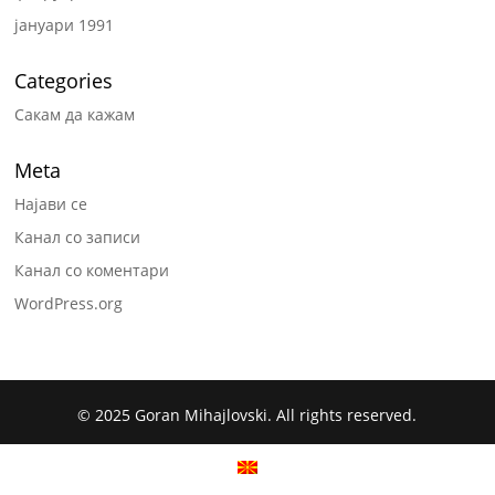
јануари 1991
Categories
Сакам да кажам
Meta
Најави се
Канал со записи
Канал со коментари
WordPress.org
© 2025 Goran Mihajlovski. All rights reserved.