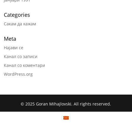
Categories
Сакам да кажам
Meta
Најави се
Канал со записи
Канал со коментари
WordPress.org
© 2025 Goran Mihajlovski. All rights reserved.