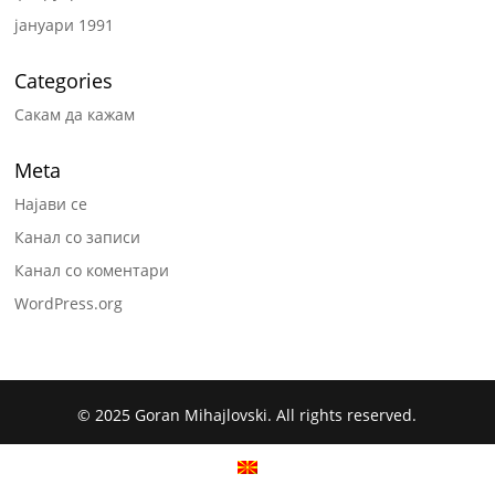
јануари 1991
Categories
Сакам да кажам
Meta
Најави се
Канал со записи
Канал со коментари
WordPress.org
© 2025 Goran Mihajlovski. All rights reserved.