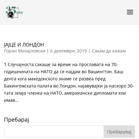
ЈАЈЦЕ И ЛОНДОН
Горан Михајловски
|
6 декември, 2019
|
Сакам да кажам
1 Случајноста сакаше за време на прославата на 70-
годишнината на НАТО да се најдам во Вашингтон. Баш
дента кога македонското знаме се развеа пред
Бакингемската палата во Лондон, најавувајќи ја наскоро 30-
тата земја членка на НАТО, американски дипломати кои
имав...
Пребарај