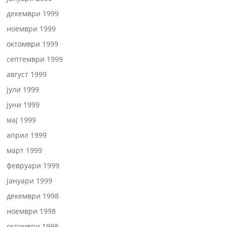
декември 1999
ноември 1999
октомври 1999
септември 1999
август 1999
јули 1999
јуни 1999
мај 1999
април 1999
март 1999
февруари 1999
јануари 1999
декември 1998
ноември 1998
октомври 1998