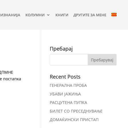
РИЗНАНИЈА
КОЛУМНИ
КНИГИ
ДРУГИТЕ ЗА МЕНЕ
Пребарај
О-ДПМНЕ
Recent Posts
е постапка
ГЕНЕРАЛНА ПРОБА
УБАВИ ЈАЖИЊА
РАСЦУТЕНА ПУПКА
БИЛЕТ СО ПРЕСЕДНУВАЊЕ
ДОМАЌИНСКИ ПРИСТАП