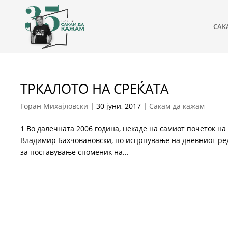
САК
ТРКАЛОТО НА СРЕЌАТА
Горан Михајловски
|
30 јуни, 2017
|
Сакам да кажам
1 Во далечната 2006 година, некаде на самиот почеток 
Владимир Бахчовановски, по исцрпување на дневниот ред
за поставување споменик на...