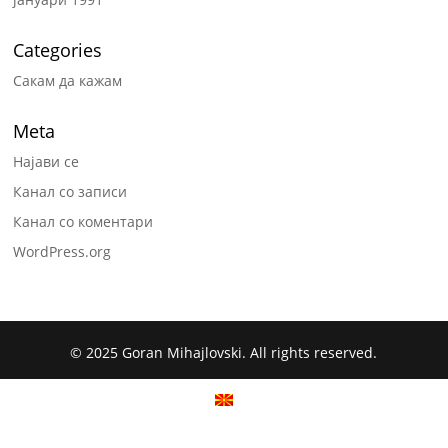
Categories
Сакам да кажам
Meta
Најави се
Канал со записи
Канал со коментари
WordPress.org
© 2025 Goran Mihajlovski. All rights reserved.