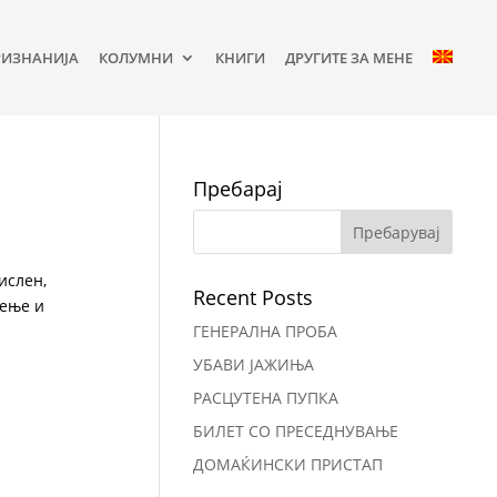
РИЗНАНИЈА
КОЛУМНИ
КНИГИ
ДРУГИТЕ ЗА МЕНЕ
Пребарај
ислен,
Recent Posts
аење и
ГЕНЕРАЛНА ПРОБА
УБАВИ ЈАЖИЊА
РАСЦУТЕНА ПУПКА
БИЛЕТ СО ПРЕСЕДНУВАЊЕ
ДОМАЌИНСКИ ПРИСТАП