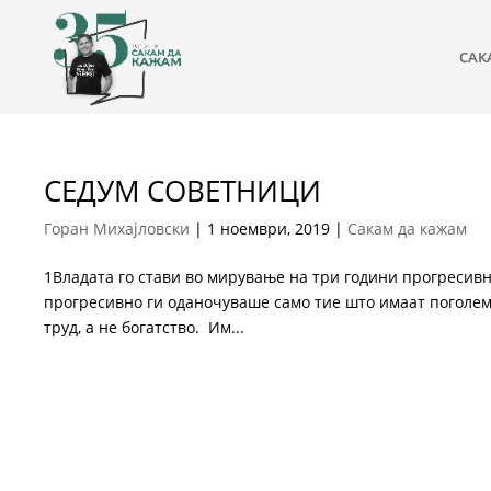
САК
СЕДУМ СОВЕТНИЦИ
Горан Михајловски
|
1 ноември, 2019
|
Сакам да кажам
1Владата го стави во мирување на три години прогресивн
прогресивно ги оданочуваше само тие што имаат поголем
труд, а не богатство. Им...