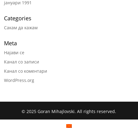
јануари 1991
Categories
Сакам да кажам
Meta
Најави се
Канал со записи
Канал со коментари
WordPress.org
© 2025 Goran Mihajlovski. All rights reserved.