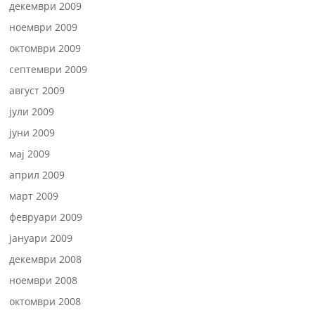
декември 2009
ноември 2009
октомври 2009
септември 2009
август 2009
јули 2009
јуни 2009
мај 2009
април 2009
март 2009
февруари 2009
јануари 2009
декември 2008
ноември 2008
октомври 2008