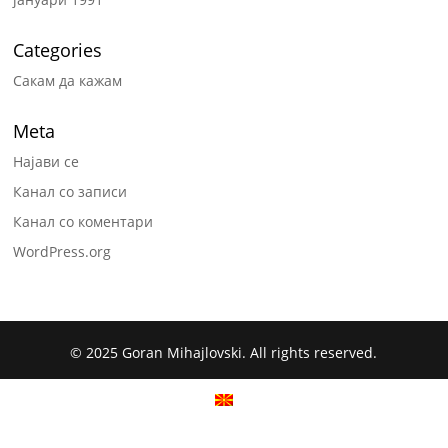
Categories
Сакам да кажам
Meta
Најави се
Канал со записи
Канал со коментари
WordPress.org
© 2025 Goran Mihajlovski. All rights reserved.