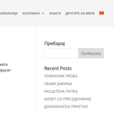
РИЗНАНИЈА
КОЛУМНИ
КНИГИ
ДРУГИТЕ ЗА МЕНЕ
Пребарај
ската
Recent Posts
ирусот
ГЕНЕРАЛНА ПРОБА
УБАВИ ЈАЖИЊА
РАСЦУТЕНА ПУПКА
БИЛЕТ СО ПРЕСЕДНУВАЊЕ
ДОМАЌИНСКИ ПРИСТАП