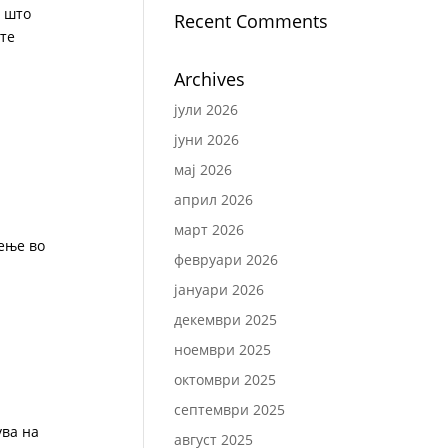
а што
Recent Comments
ште
Archives
јули 2026
јуни 2026
мај 2026
април 2026
март 2026
дење во
февруари 2026
јануари 2026
декември 2025
ноември 2025
октомври 2025
септември 2025
ува на
август 2025