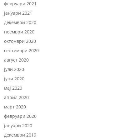
февруари 2021
јануари 2021
декември 2020
ноември 2020
октомври 2020
септември 2020
август 2020
јули 2020
јуни 2020
мај 2020
април 2020
март 2020
февруари 2020
јануари 2020
декември 2019