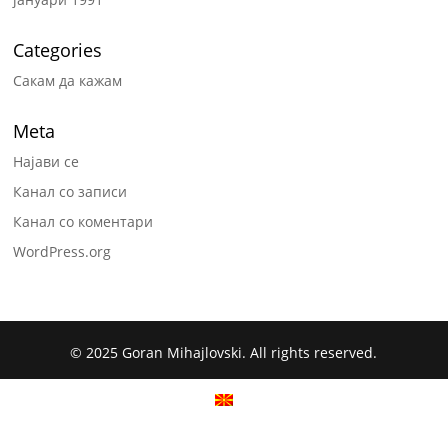
Categories
Сакам да кажам
Meta
Најави се
Канал со записи
Канал со коментари
WordPress.org
© 2025 Goran Mihajlovski. All rights reserved.