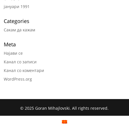
јануари 1991
Categories
Сакам да кажам
Meta
Најави се
Канал со записи
Канал со коментари
WordPress.org
© 2025 Goran Mihajlovski. All rights reserved.