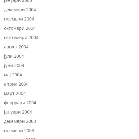
јануари 2005
декември 2004
ноември 2004
октомври 2004
септември 2004
август 2004
јули 2004
јуни 2004
мај 2004
април 2004
март 2004
февруари 2004
јануари 2004
декември 2003
ноември 2003