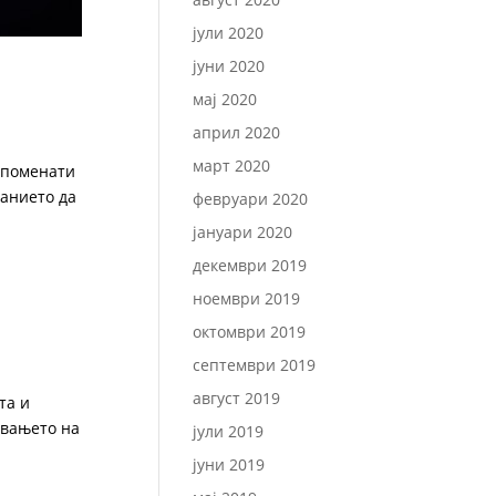
јули 2020
јуни 2020
мај 2020
април 2020
март 2020
 споменати
ранието да
февруари 2020
јануари 2020
декември 2019
ноември 2019
октомври 2019
септември 2019
август 2019
та и
увањето на
јули 2019
јуни 2019