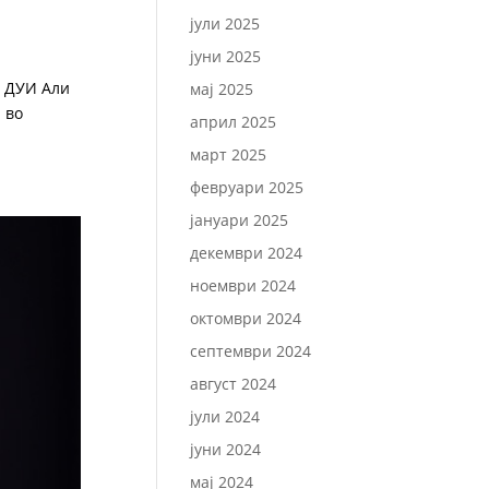
јули 2025
јуни 2025
а ДУИ Али
мај 2025
 во
април 2025
март 2025
февруари 2025
јануари 2025
декември 2024
ноември 2024
октомври 2024
септември 2024
август 2024
јули 2024
јуни 2024
мај 2024