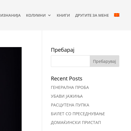
РИЗНАНИЈА
КОЛУМНИ
КНИГИ
ДРУГИТЕ ЗА МЕНЕ
Пребарај
Recent Posts
ГЕНЕРАЛНА ПРОБА
УБАВИ ЈАЖИЊА
РАСЦУТЕНА ПУПКА
БИЛЕТ СО ПРЕСЕДНУВАЊЕ
ДОМАЌИНСКИ ПРИСТАП