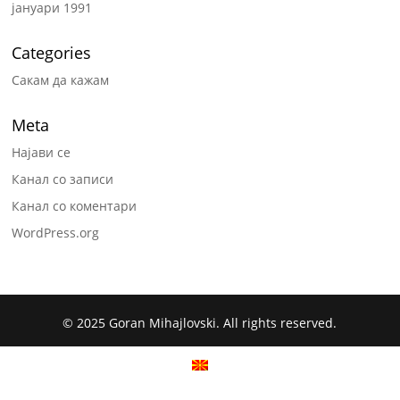
јануари 1991
Categories
Сакам да кажам
Meta
Најави се
Канал со записи
Канал со коментари
WordPress.org
© 2025 Goran Mihajlovski. All rights reserved.