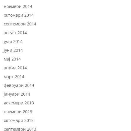
ноември 2014
октомври 2014
септември 2014
август 2014
јули 2014
јуни 2014
мај 2014
април 2014
март 2014
февруари 2014
јануари 2014
декември 2013
ноември 2013
октомври 2013
септември 2013