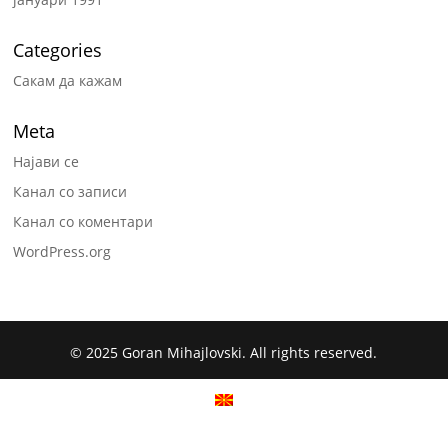
Categories
Сакам да кажам
Meta
Најави се
Канал со записи
Канал со коментари
WordPress.org
© 2025 Goran Mihajlovski. All rights reserved.