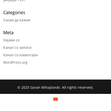
Categories
Сакам да кажам
Meta
Најави се
Канал со записи
Канал со коментари
WordPress.org
© 2025 Goran Mihajlovski. All rights reserved.