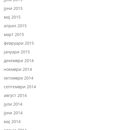
јуни 2015
мај 2015
април 2015
март 2015
февруари 2015
јануари 2015
декември 2014
ноември 2014
октомври 2014
септември 2014
август 2014
јули 2014
јуни 2014
мај 2014