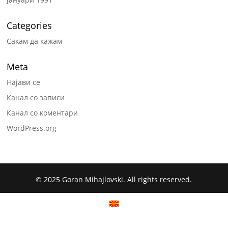
Categories
Сакам да кажам
Meta
Најави се
Канал со записи
Канал со коментари
WordPress.org
© 2025 Goran Mihajlovski. All rights reserved.