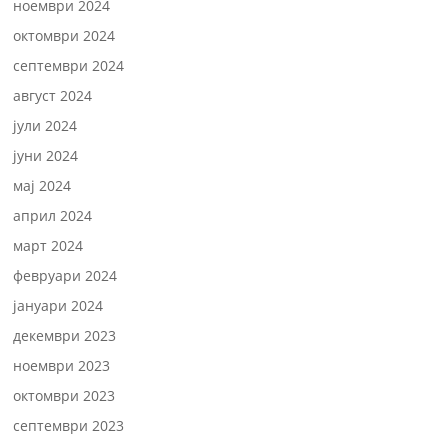
ноември 2024
октомври 2024
септември 2024
август 2024
јули 2024
јуни 2024
мај 2024
април 2024
март 2024
февруари 2024
јануари 2024
декември 2023
ноември 2023
октомври 2023
септември 2023